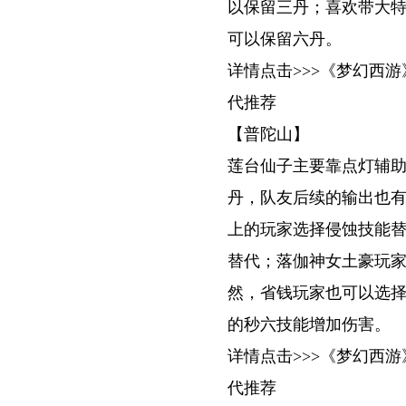
以保留三丹；喜欢带大
可以保留六丹。
详情点击>>>《梦幻西
代推荐
【普陀山】
莲台仙子主要靠点灯辅
丹，队友后续的输出也
上的玩家选择侵蚀技能
替代；落伽神女土豪玩
然，省钱玩家也可以选择
的秒六技能增加伤害。
详情点击>>>《梦幻西
代推荐