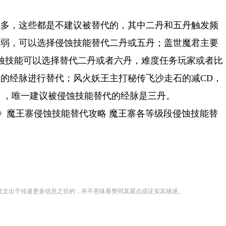
很多，这些都是不建议被替代的，其中二丹和五丹触发频
较弱，可以选择侵蚀技能替代二丹或五丹；盖世魔君主要
侵蚀技能可以选择替代二丹或者六丹，难度任务玩家或者比
的经脉进行替代；风火妖王主打秘传飞沙走石的减CD，
），唯一建议被侵蚀技能替代的经脉是三丹。
游》魔王寨侵蚀技能替代攻略 魔王寨各等级段侵蚀技能替
登载此文出于传递更多信息之目的，并不意味着赞同其观点或证实其描述。