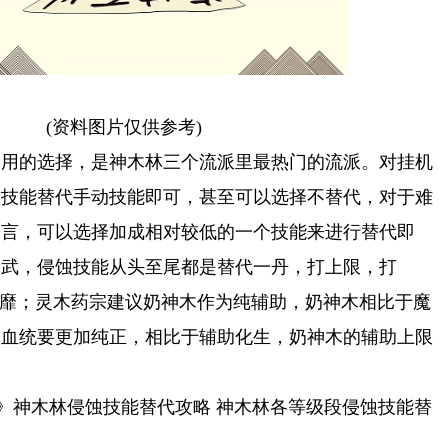
(资料图片仅供参考)
常用的选择，是神木林三个流派里最热门的流派。对挂机
蚀技能替代手动技能即可，甚至可以选择不替代，对于难
而言，可以选择加成相对较低的一个技能来进行替代即
比武，侵蚀技能从头至尾都是替代一丹，打上限，打
披靡；灵木药宗建议奶神木作为纯辅助，奶神木相比于魔
助血统要更加纯正，相比于辅助化生，奶神木的辅助上限
游》神木林侵蚀技能替代攻略 神木林各等级段侵蚀技能替