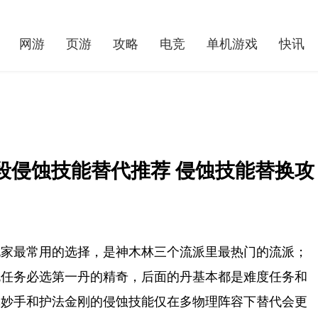
网游
页游
攻略
电竞
单机游戏
快讯
段侵蚀技能替代推荐 侵蚀技能替换攻
玩家最常用的选择，是神木林三个流派里最热门的流派；
规任务必选第一丹的精奇，后面的丹基本都是难度任务和
林妙手和护法金刚的侵蚀技能仅在多物理阵容下替代会更