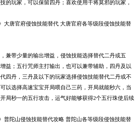
特技的玩家，可以保留四丹；喜欢使用干将莫邪的玩家，
游》大唐官府侵蚀技能替代 大唐官府各等级段侵蚀技能替
助，兼带少量的输出增益，侵蚀技能选择替代二丹或五
有增益；五行咒师主打输出，也可以兼带辅助，四丹及以
替代四丹，三丹及以下的玩家选择侵蚀技能替代二丹或不
家可以选择高速宝宝开局喂自己三药，开局就能秒六，当
开局秒一的五行攻击，运气好能够获得2个五行珠使后续
游》普陀山侵蚀技能替代攻略 普陀山各等级段侵蚀技能替