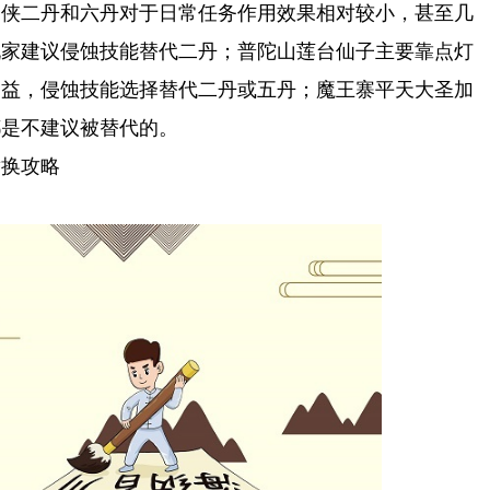
豪侠二丹和六丹对于日常任务作用效果相对较小，甚至几
玩家建议侵蚀技能替代二丹；普陀山莲台仙子主要靠点灯
增益，侵蚀技能选择替代二丹或五丹；魔王寨平天大圣加
都是不建议被替代的。
替换攻略
备通关攻略