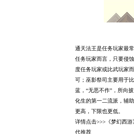
通天法王是任务玩家最
任务玩家而言，只要侵
度任务玩家或比武玩家
可；巫影祭司主要用于
蓝，“无恶不作”，所向
化生的第一二流派，辅
更高，下限也更低。
详情点击>>>《梦幻西
代推荐