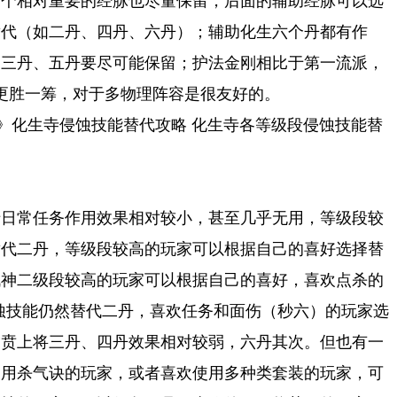
两个相对重要的经脉也尽量保留，后面的辅助经脉可以选
替代（如二丹、四丹、六丹）；辅助化生六个丹都有作
、三丹、五丹要尽可能保留；护法金刚相比于第一流派，
要更胜一筹，对于多物理阵容是很友好的。
游》化生寺侵蚀技能替代攻略 化生寺各等级段侵蚀技能替
于日常任务作用效果相对较小，甚至几乎无用，等级段较
替代二丹，等级段较高的玩家可以根据自己的喜好选择替
战神二级段较高的玩家可以根据自己的喜好，喜欢点杀的
侵蚀技能仍然替代二丹，喜欢任务和面伤（秒六）的玩家选
虎贲上将三丹、四丹效果相对较弱，六丹其次。但也有一
使用杀气诀的玩家，或者喜欢使用多种类套装的玩家，可