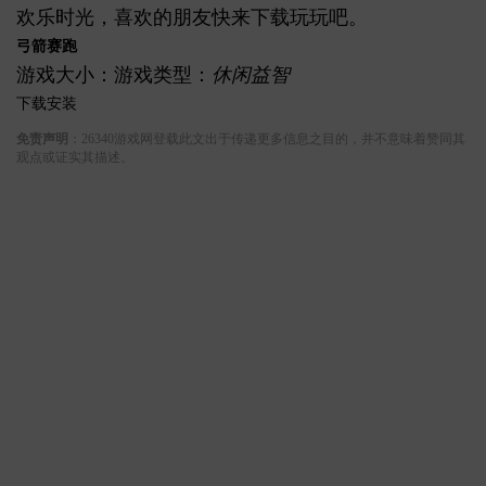
欢乐时光，喜欢的朋友快来下载玩玩吧。
弓箭赛跑
游戏大小：游戏类型：
休闲益智
下载安装
关键词:
免责声明
：26340游戏网登载此文出于传递更多信息之目的，并不意味着赞同其
观点或证实其描述。