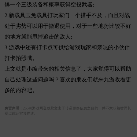
爆一个三级装备和概率获得空投武器;
2.新载具玉兔载具打玩家们一个措手不及，而且对战
处于劣势可以用于撤退使用，对于一些地势比较不好
的地方就能甩掉追击的敌人;
3.游戏中还有打卡点可供给游戏玩家和亲昵的小伙伴
打卡拍照哦。
上文就是小编带来的相关信息了，大家觉得可以帮助
自己处理这些问题吗？喜欢的朋友们就来九游收看更
多的内容吧。
关键词:
免责声明
：26340游戏网登载此文出于传递更多信息之目的，并不意味着赞同其
观点或证实其描述。