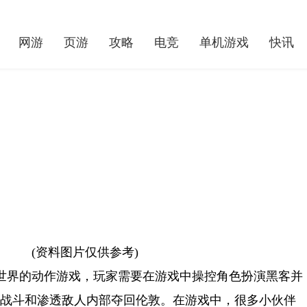
网游
页游
攻略
电竞
单机游戏
快讯
(资料图片仅供参考)
《寻路者》微光苍翠精魂怎么获得？ 微光苍翠精魂获取方法
世界的动作游戏，玩家需要在游戏中操控角色扮演黑客并
、战斗和渗透敌人内部夺回伦敦。在游戏中，很多小伙伴