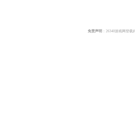
关键词:
免责声明
：26340游戏网