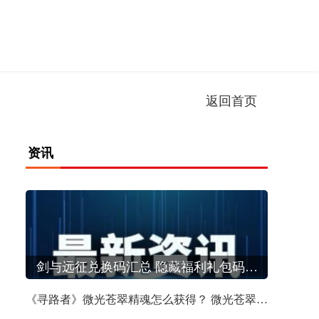
返回首页
资讯
坏消息，Netflix打击共享账号，更坏的消息，Netflix成功了
剑与远征兑换码汇总 隐藏福利礼包码整合
《寻路者》微光苍翠精魂怎么获得？ 微光苍翠精魂获取方法