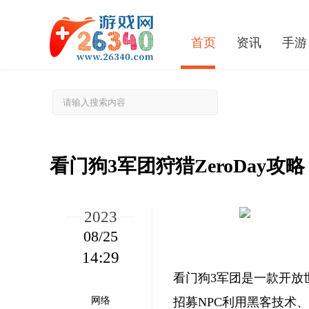
首页
资讯
手游
看门狗3军团狩猎ZeroDay攻略
2023
08/25
14:29
剑与远征兑换码汇总 隐藏福利礼包码整合
看门狗3军团是一款开放
网络
招募NPC利用黑客技术